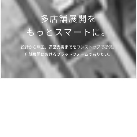
多店舗展開を
もっとスマートに。
設計から施工、運営支援までをワンストップで提供。
店舗展開におけるプラットフォームでありたい。
企業理念
CORPORATE