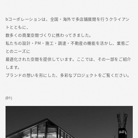
bコーポレーションは、全国・海外で多店舗展開を行うクライアン
トとともに、
数多くの商業空間づくりに携わってきました。
私たちの設計・PM・施工・調達・不動産の機能を活かし、業態ご
とのニーズに
最適化された空間を提供しています。ここでは、その一部をご紹介
します。
ブランドの想いを形にした、多彩なプロジェクトをご覧ください。
(01)