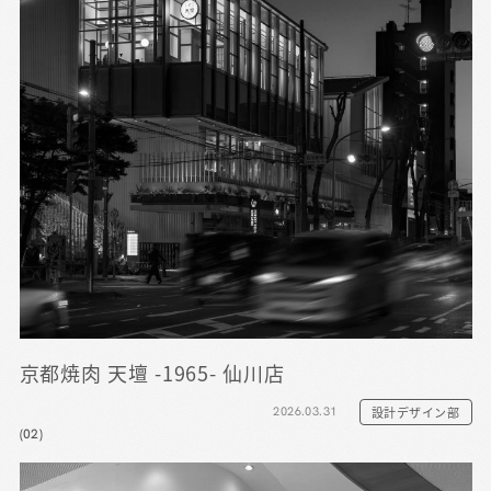
京都焼肉 天壇 -1965- 仙川店
2026.03.31
設計デザイン部
(02)