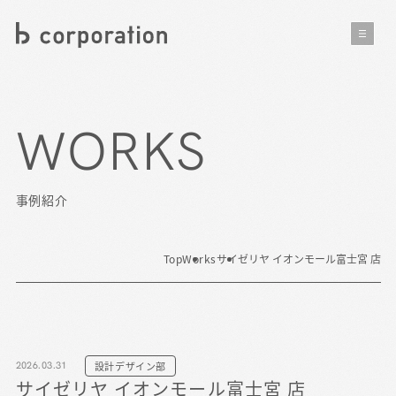
WORKS
事例紹介
Top
Works
サイゼリヤ イオンモール富士宮 店
2026.03.31
設計デザイン部
サイゼリヤ イオンモール富士宮 店